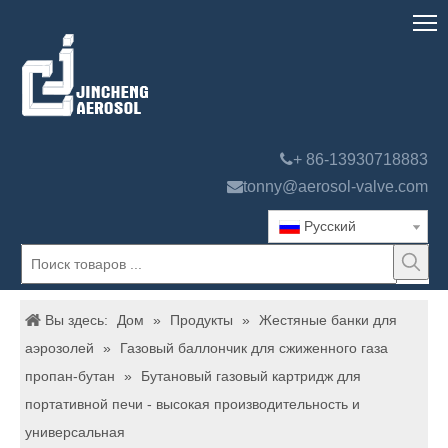

+ 86-13930718883

tonny@aerosol-valve.com
Pусский
Вы здесь:
Дом
»
Продукты
»
Жестяные банки для
аэрозолей
»
Газовый баллончик для сжиженного газа
пропан-бутан
»
Бутановый газовый картридж для
портативной печи - высокая производительность и
универсальная