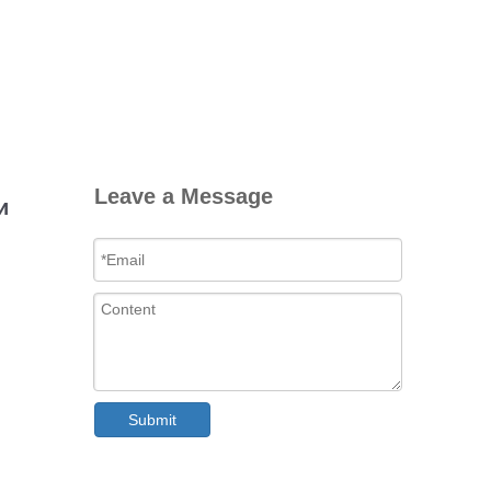
Leave a Message
и
Submit