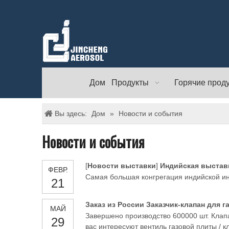
Дом
Продукты
Горячие прод
Вы здесь:
Дом
»
Новости и события
Новости и события
[
Новости выставки
]
Индийская выставк
ФЕВР.
Самая большая конгрегация индийской ин
21
Заказ из России Заказчик-клапан для 
МАЙ
Завершено производство 600000 шт. Клапан
29
вас интересуют вентиль газовой плиты / 