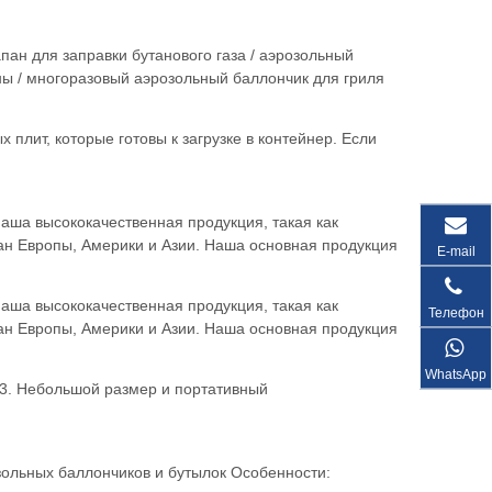
ан для заправки бутанового газа / аэрозольный
ны / многоразовый аэрозольный баллончик для гриля
ержнем
плит, которые готовы к загрузке в контейнер. Если
аша высококачественная продукция, такая как
ран Европы, Америки и Азии. Наша основная продукция
E-mail
аша высококачественная продукция, такая как
Телефон
ран Европы, Америки и Азии. Наша основная продукция
WhatsApp
 3. Небольшой размер и портативный
озольных баллончиков и бутылок Особенности: