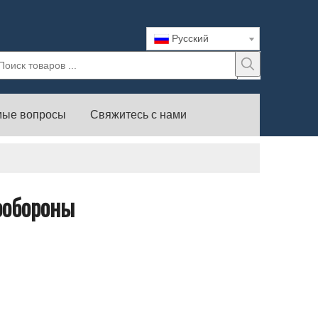
Pусский
мые вопросы
Свяжитесь с нами
ообороны