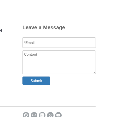
Leave a Message
и
Submit