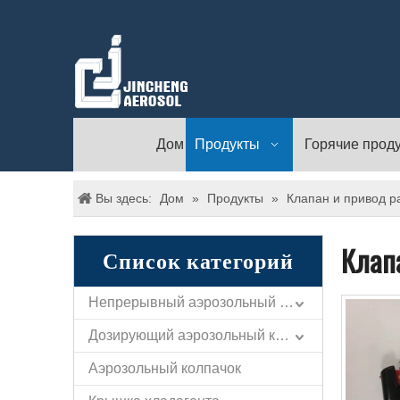
Дом
Продукты
Горячие прод
Вы здесь:
Дом
»
Продукты
»
Клапан и привод 
Клап
Список категорий
Непрерывный аэрозольный клапан
Дозирующий аэрозольный клапан
Аэрозольный колпачок