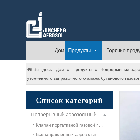
Дом
Продукты
Горячие прод
Вы здесь:
Дом
»
Продукты
»
Непрерывный аэро
утонченного заправочного клапана бутанового газовог
Список категорий
Непрерывный аэрозольный клапан
Клапан портативной газовой плиты
Всенаправленный аэрозольный клапан