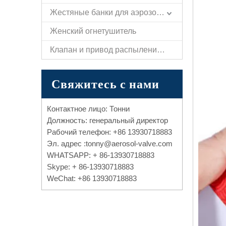
Жестяные банки для аэрозолей
Женский огнетушитель
Клапан и привод распыления бумаги самообороны
Свяжитесь с нами
Контактное лицо: Тонни
Должность: генеральный директор
Рабочий телефон: +86 13930718883
Эл. адрес :
tonny@aerosol-valve.com
WHATSAPP: + 86-13930718883
Skype: + 86-13930718883
WeChat: +86 13930718883