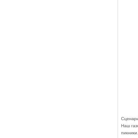
Сценари
Наш газ
пикники