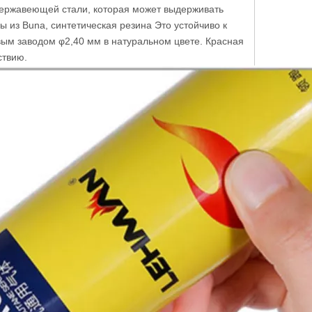
 нержавеющей стали, которая может выдерживать
ны из Buna,
синтетическая резина
Это устойчиво к
овым заводом φ2,40 мм в натуральном цвете. Красная
ствию.