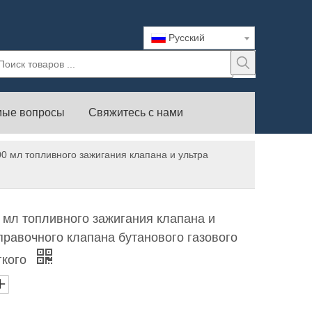
Pусский
мые вопросы
Свяжитесь с нами
0 мл топливного зажигания клапана и ультра
 мл топливного зажигания клапана и
правочного клапана бутанового газового
гкого