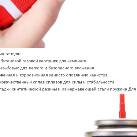
ия от пуль:
г бутановой газовой картридж для кемпинга
резьбовых для легкого и безопасного вложения
овечная и коррозионная канистр оловянную канистра
кокачественный сплав сплавов для силы и стабильности
ладки синтетической резины и
из нержавеющей стали пружина
Для 