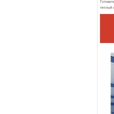
Готовит
теплый 