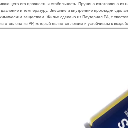
ивающего его прочность и стабильность. Пружина изготовлена ​​из
 давление и температуру. Внешние и внутренние прокладки сдела
 химическим веществам. Жилье сделано из
Паутериал PA
, с хвост
зготовлена ​​из PP, который является легким и устойчивым к воздей