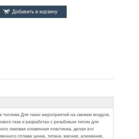
Добавить в корзину
к топлива
Для таких мероприятий на свежем воздухе,
нового газа и разработан с резьбовым типом для
сного
лаковая оловянная пластинка
, делая его
твенного сплава цинка, титана, магния, алюминия,